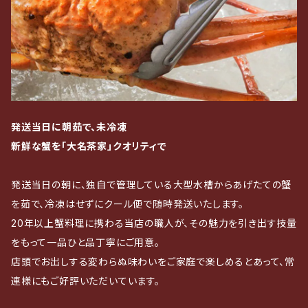
発送当日に朝茹で、未冷凍
新鮮な蟹を「大名茶家」クオリティで
発送当日の朝に、独自で管理している大型水槽からあげたての蟹
を茹で、冷凍はせずにクール便で随時発送いたします。
20年以上蟹料理に携わる当店の職人が、その魅力を引き出す技量
をもって一品ひと品丁寧にご用意。
店頭でお出しする変わらぬ味わいをご家庭で楽しめるとあって、常
連様にもご好評いただいています。